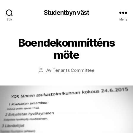
Studentbyn väst
Sök
Meny
Boendekommitténs
möte
Av
Tenants Committee
Inläggsförfattare