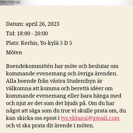
Datum:
april 26, 2023
Tid:
18:00 - 20:00
Plats:
Kerhis, Yo-kylä 5 D 5
Möten
Boendekommittén har möte och beslutar om
kommande evenemang och övriga ärenden.
Alla boende från västra Studentbyn är
välkomna att komma och berettä idéer om
kommande evenemang eller bara hänga med
och njut av det som det bjuds på. Om du har
något att säga som du tror vi skulle prata om, du
kan skicka oss epost i
tys.yklansi@gmail.com
och vi ska prata dit ärende i möten.