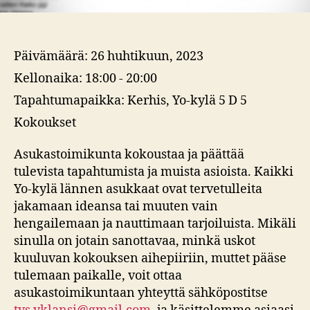
Päivämäärä:
26 huhtikuun, 2023
Kellonaika:
18:00 - 20:00
Tapahtumapaikka:
Kerhis, Yo-kylä 5 D 5
Kokoukset
Asukastoimikunta kokoustaa ja päättää
tulevista tapahtumista ja muista asioista. Kaikki
Yo-kylä lännen asukkaat ovat tervetulleita
jakamaan ideansa tai muuten vain
hengailemaan ja nauttimaan tarjoiluista. Mikäli
sinulla on jotain sanottavaa, minkä uskot
kuuluvan kokouksen aihepiiriin, muttet pääse
tulemaan paikalle, voit ottaa
asukastoimikuntaan yhteyttä sähköpostitse