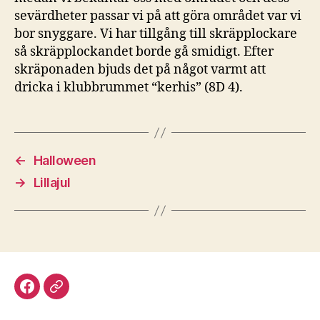
sevärdheter passar vi på att göra området var vi
bor snyggare. Vi har tillgång till skräpplockare
så skräpplockandet borde gå smidigt. Efter
skräponaden bjuds det på något varmt att
dricka i klubbrummet “kerhis” (8D 4).
←
Halloween
→
Lillajul
Facebook
Discord