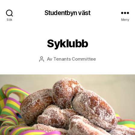
Studentbyn väst
Sök
Meny
Syklubb
Av
Tenants Committee
Inläggsförfattare