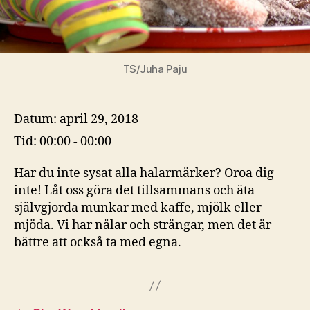
TS/Juha Paju
Datum:
april 29, 2018
Tid:
00:00 - 00:00
Har du inte sysat alla halarmärker? Oroa dig
inte! Låt oss göra det tillsammans och äta
självgjorda munkar med kaffe, mjölk eller
mjöda. Vi har nålar och strängar, men det är
bättre att också ta med egna.