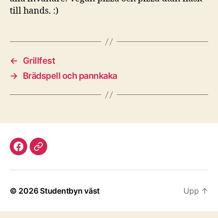
till hands. :)
←
Grillfest
→
Brädspell och pannkaka
Facebook
Discord
© 2026
Studentbyn väst
Upp
↑