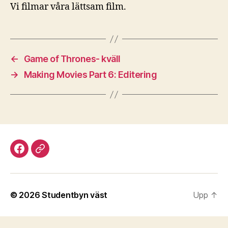
Vi filmar våra lättsam film.
←
Game of Thrones- kväll
→
Making Movies Part 6: Editering
Facebook
Discord
© 2026
Studentbyn väst
Upp
↑