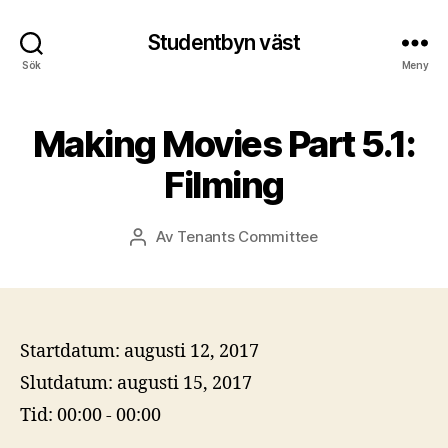
Studentbyn väst
Sök
Meny
Making Movies Part 5.1:
Filming
Av
Tenants Committee
Inläggsförfattare
Startdatum:
augusti 12, 2017
Slutdatum:
augusti 15, 2017
Tid:
00:00 - 00:00