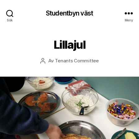
Studentbyn väst
Sök
Meny
Lillajul
Av
Tenants Committee
Inläggsförfattare