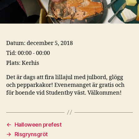
Datum:
december 5, 2018
Tid:
00:00 - 00:00
Plats:
Kerhis
Det är dags att fira lillajul med julbord, glögg
och pepparkakor! Evenemanget är gratis och
för boende vid Studentby väst. Välkommen!
←
Halloween prefest
→
Risgrynsgröt