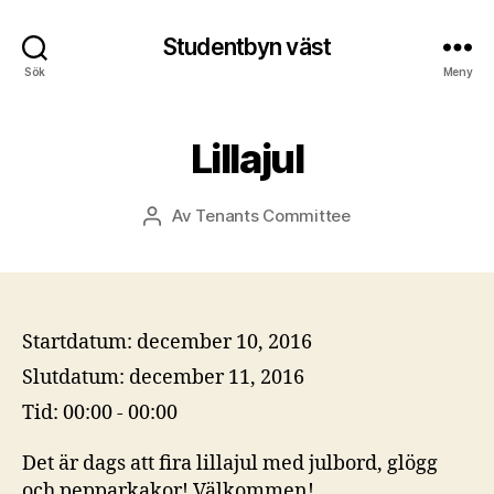
Studentbyn väst
Sök
Meny
Lillajul
Av
Tenants Committee
Inläggsförfattare
Startdatum:
december 10, 2016
Slutdatum:
december 11, 2016
Tid:
00:00 - 00:00
Det är dags att fira lillajul med julbord, glögg
och pepparkakor! Välkommen!