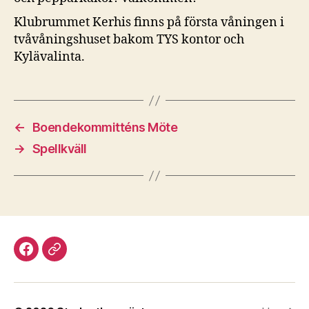
Klubrummet Kerhis finns på första våningen i
tvåvåningshuset bakom TYS kontor och
Kylävalinta.
←
Boendekommitténs Möte
→
Spellkväll
Facebook
Discord