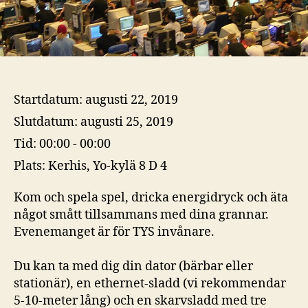
Startdatum:
augusti 22, 2019
Slutdatum:
augusti 25, 2019
Tid:
00:00 - 00:00
Plats:
Kerhis, Yo-kylä 8 D 4
Kom och spela spel, dricka energidryck och äta
något smått tillsammans med dina grannar.
Evenemanget är för TYS invånare.
Du kan ta med dig din dator (bärbar eller
stationär), en ethernet-sladd (vi rekommendar
5-10-meter lång) och en skarvsladd med tre