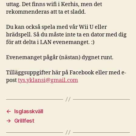
uttag. Det finns wifi i Kerhis, men det
rekommenderas att ta et sladd.
Du kan också spela med vår Wii U eller
brädspell. Så du måste inte ta en dator med dig
för att delta i LAN evenemanget. :)
Evenemanget pågår (nästan) dygnet runt.
Tilläggsuppgifter här på Facebook eller med e-
post
tys.yklansi@gmail.com
←
Isglasskväll
→
Grillfest