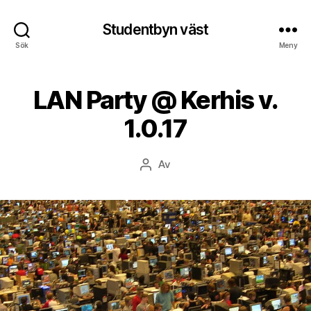
Studentbyn väst
Sök
Meny
LAN Party @ Kerhis v.
1.0.17
Av
Inläggsförfattare