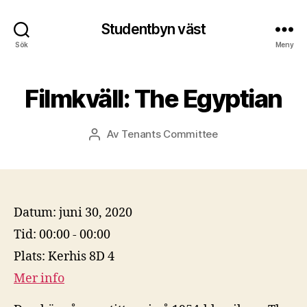
Studentbyn väst
Sök
Meny
Filmkväll: The Egyptian
Av
Tenants Committee
Inläggsförfattare
Datum:
juni 30, 2020
Tid:
00:00 - 00:00
Plats:
Kerhis 8D 4
Mer info