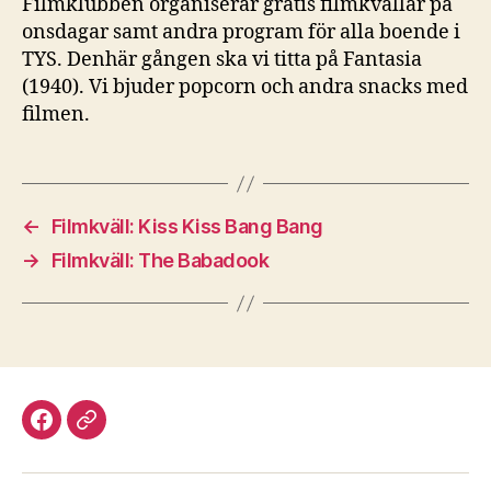
Filmklubben organiserar gratis filmkvällar på
onsdagar samt andra program för alla boende i
TYS. Denhär gången ska vi titta på Fantasia
(1940). Vi bjuder popcorn och andra snacks med
filmen.
←
Filmkväll: Kiss Kiss Bang Bang
→
Filmkväll: The Babadook
Facebook
Discord