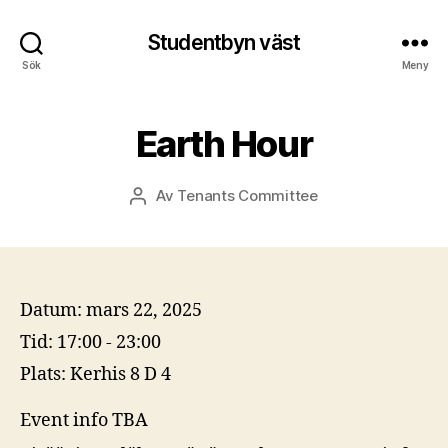
Studentbyn väst
Sök
Meny
Earth Hour
Av
Tenants Committee
Inläggsförfattare
Datum:
mars 22, 2025
Tid:
17:00 - 23:00
Plats:
Kerhis 8 D 4
Event info TBA