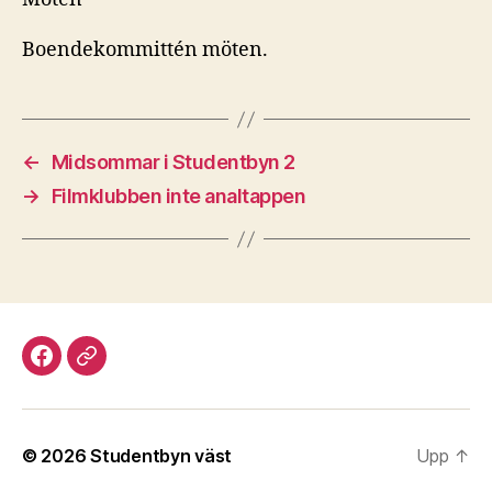
Boendekommittén möten.
←
Midsommar i Studentbyn 2
→
Filmklubben inte analtappen
Facebook
Discord
© 2026
Studentbyn väst
Upp
↑