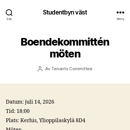
Studentbyn väst
Sök
Meny
Boendekommittén
möten
Av
Tenants Committee
Inläggsförfattare
Datum:
juli 14, 2026
Tid:
18:00
Plats:
Kerhis, Ylioppilaskylä 8D4
Möten