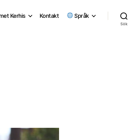
met Kerhis
Kontakt
Språk
Sök