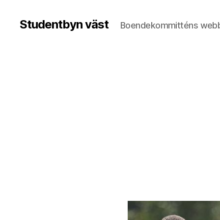
Studentbyn väst
Boendekommitténs webb