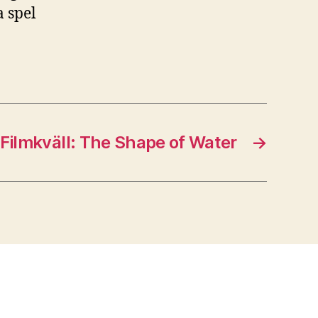
 spel
Filmkväll: The Shape of Water
→