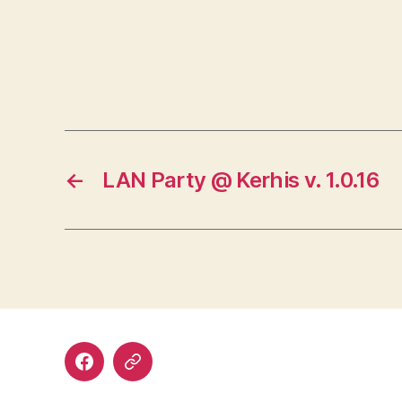
←
LAN Party @ Kerhis v. 1.0.16
Facebook
Discord