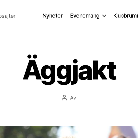
Nyheter
Evenemang
Klubbrum
sajter
Äggjakt
Av
Inläggsförfattare