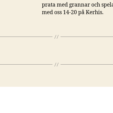
prata med grannar och spela
med oss 14-20 på Kerhis.