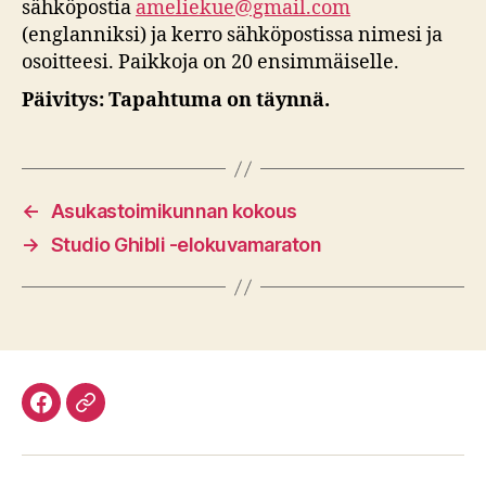
sähköpostia
ameliekue@gmail.com
(englanniksi) ja kerro sähköpostissa nimesi ja
osoitteesi. Paikkoja on 20 ensimmäiselle.
Päivitys: Tapahtuma on täynnä.
←
Asukastoimikunnan kokous
→
Studio Ghibli -elokuvamaraton
Facebook
Discord