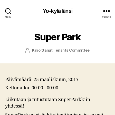
Yo-kylä länsi
Haku
Valikko
Super Park
Kirjoittanut
Tenants Committee
Kirjoittaja
Päivämäärä:
25 maaliskuun, 2017
Kellonaika:
00:00 - 00:00
Liikutaan ja tutustutaan SuperParkkiin
yhdessä!