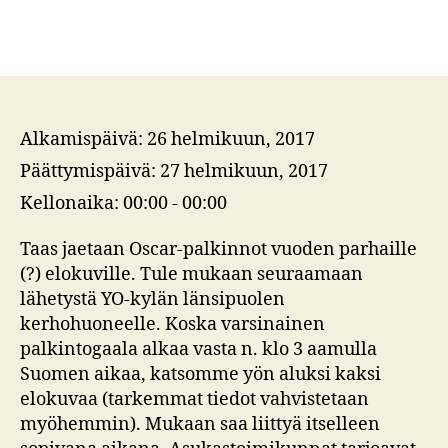
Alkamispäivä:
26 helmikuun, 2017
Päättymispäivä:
27 helmikuun, 2017
Kellonaika:
00:00 - 00:00
Taas jaetaan Oscar-palkinnot vuoden parhaille
(?) elokuville. Tule mukaan seuraamaan
lähetystä YO-kylän länsipuolen
kerhohuoneelle. Koska varsinainen
palkintogaala alkaa vasta n. klo 3 aamulla
Suomen aikaa, katsomme yön aluksi kaksi
elokuvaa (tarkemmat tiedot vahvistetaan
myöhemmin). Mukaan saa liittyä itselleen