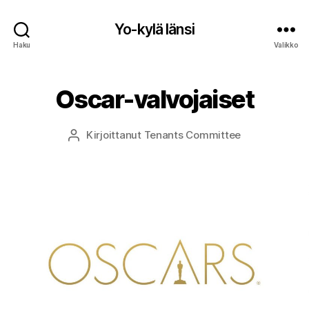
Yo-kylä länsi
Haku
Valikko
Oscar-valvojaiset
Kirjoittanut
Tenants Committee
Kirjoittaja