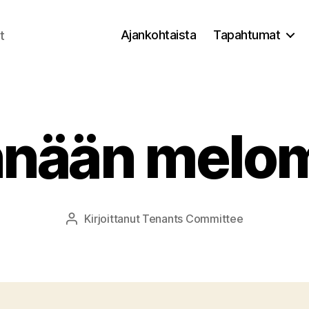
Ajankohtaista
Tapahtumat
t
nään melo
Kirjoittanut
Tenants Committee
Kirjoittaja