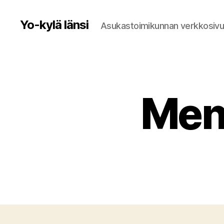
Yo-kylä länsi
Asukastoimikunnan verkkosivu
Men