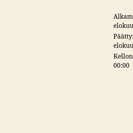
Alkam
elokuu
Päätt
elokuu
Kellon
00:00