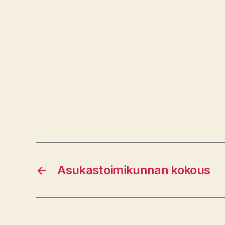
←
Asukastoimikunnan kokous