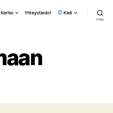
Kerhis
Yhteystiedot
Kieli
Haku
maan