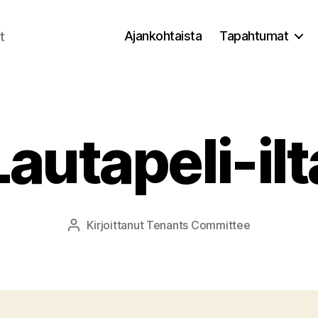
Ajankohtaista
Tapahtumat
t
Lautapeli-ilt
Kirjoittanut
Tenants Committee
Kirjoittaja