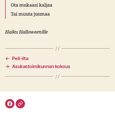
Ota mukaasi kaljaa
Tai muuta juomaa
Haiku Halloweenille
←
Peli-ilta
→
Asukastoimikunnan kokous
Facebook
Discord