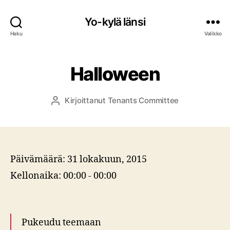
Yo-kylä länsi
Haku
Valikko
Halloween
Kirjoittanut
Tenants Committee
Kirjoittaja
Päivämäärä:
31 lokakuun, 2015
Kellonaika:
00:00 - 00:00
Pukeudu teemaan