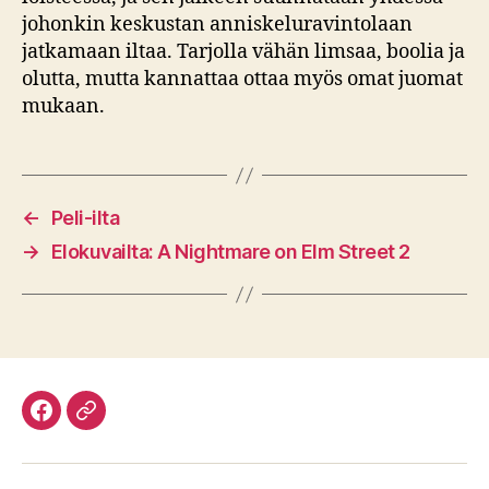
johonkin keskustan anniskeluravintolaan
jatkamaan iltaa. Tarjolla vähän limsaa, boolia ja
olutta, mutta kannattaa ottaa myös omat juomat
mukaan.
←
Peli-ilta
→
Elokuvailta: A Nightmare on Elm Street 2
Facebook
Discord