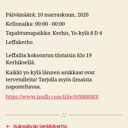
Päivämäärä:
10 marraskuun, 2020
Kellonaika:
00:00 - 00:00
Tapahtumapaikka:
Kerhis, Yo-kylä 8 D 4
Leffakerho
Leffailta kokoontuu tiistaisin klo 19
Kerhiksellä.
Kaikki yo-kylä lännen asukkaat ovat
tervetulleita! Tarjolla myös ilmaista
naposteltavaa.
https://www.imdb.com/title/tt0088083/
←
Isänpäivän lenkkikerho