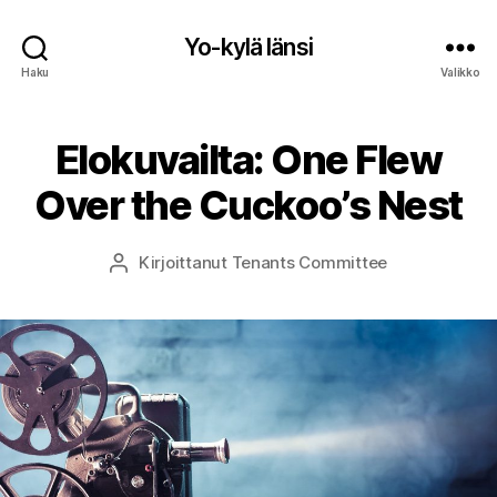
Yo-kylä länsi
Haku
Valikko
Elokuvailta: One Flew
Over the Cuckoo’s Nest
Kirjoittanut
Tenants Committee
Kirjoittaja