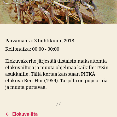
Päivämäärä:
3 huhtikuun, 2018
Kellonaika:
00:00 - 00:00
Elokuvakerho järjestää tiistaisin maksuttomia
elokuvailtoja ja muuta ohjelmaa kaikille TYSin
asukkaille. Tällä kertaa katsotaan PITKÄ
elokuva Ben-Hur (1959). Tarjolla on popcornia
ja muuta purtavaa.
←
Elokuva-ilta