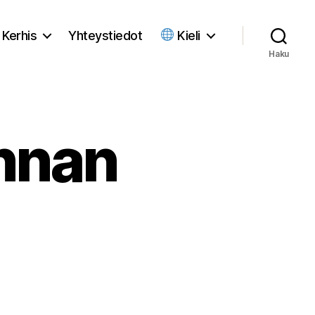
Kerhis
Yhteystiedot
Kieli
Haku
nnan