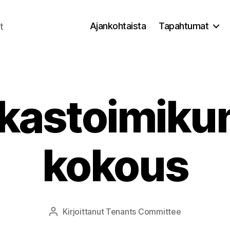
Ajankohtaista
Tapahtumat
t
kastoimiku
kokous
Kirjoittanut
Tenants Committee
Kirjoittaja