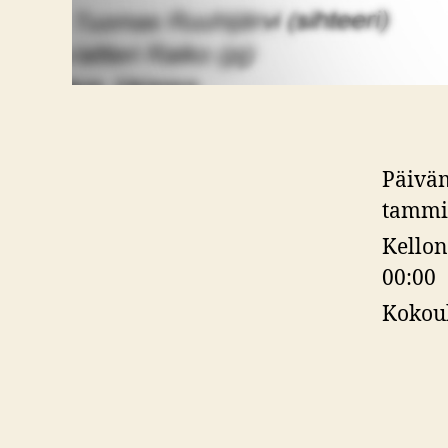
Päivä
tammi
Kellon
00:00
Kokou