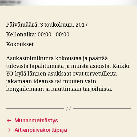
Päivämäärä:
3 toukokuun, 2017
Kellonaika:
00:00 - 00:00
Kokoukset
Asukastoimikunta kokoustaa ja päättää
tulevista tapahtumista ja muista asioista. Kaikki
YO-kylä lännen asukkaat ovat tervetulleita
jakamaan ideansa tai muuten vain
hengailemaan ja nauttimaan tarjoiluista.
←
Munanmetsästys
→
Äitienpäiväkorttipaja