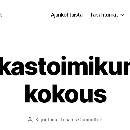
Ajankohtaista
Tapahtumat
t
kastoimiku
kokous
Kirjoittanut
Tenants Committee
Kirjoittaja