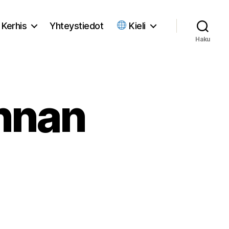
Kerhis
Yhteystiedot
Kieli
Haku
nnan