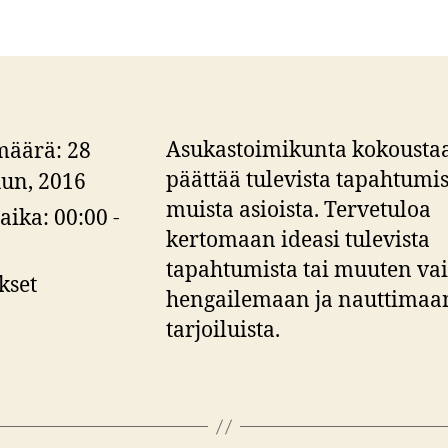
Asukastoimikunta kokoustaa
määrä:
28
päättää tulevista tapahtumis
un, 2016
muista asioista. Tervetuloa
aika:
00:00 -
kertomaan ideasi tulevista
tapahtumista tai muuten va
kset
hengailemaan ja nauttimaa
tarjoiluista.