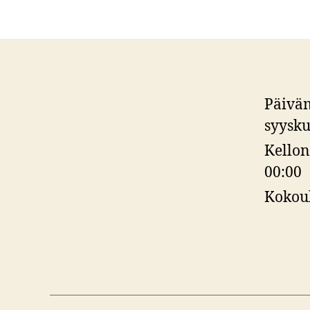
Päivä
syysku
Kellon
00:00
Kokou