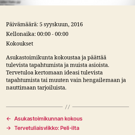
Päivämäärä:
5 syyskuun, 2016
Kellonaika:
00:00 - 00:00
Kokoukset
Asukastoimikunta kokoustaa ja päättää
tulevista tapahtumista ja muista asioista.
Tervetuloa kertomaan ideasi tulevista
tapahtumista tai muuten vain hengailemaan ja
nauttimaan tarjoiluista.
←
Asukastoimikunnan kokous
→
Tervetuliaisviikko: Peli-ilta